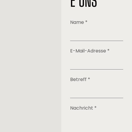
E UNS
Name *
E-Mail-Adresse *
Betreff *
Nachricht *