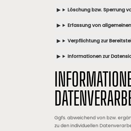
Löschung bzw. Sperrung 
Erfassung von allgemeine
Verpflichtung zur Bereits
Informationen zur Datensi
INFORMATIONE
DATENVERARBE
Ggfs. abweichend von bzw. ergän
zu den individuellen Datenverarb