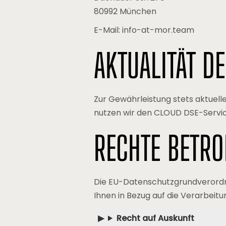
80992 München
E-Mail: info-at-mor.team
AKTUALITÄT D
Zur Gewährleistung stets aktue
nutzen wir den CLOUD DSE-Servi
RECHTE BETR
Die EU-Datenschutzgrundverordnun
Ihnen in Bezug auf die Verarbei
Recht auf Auskunft