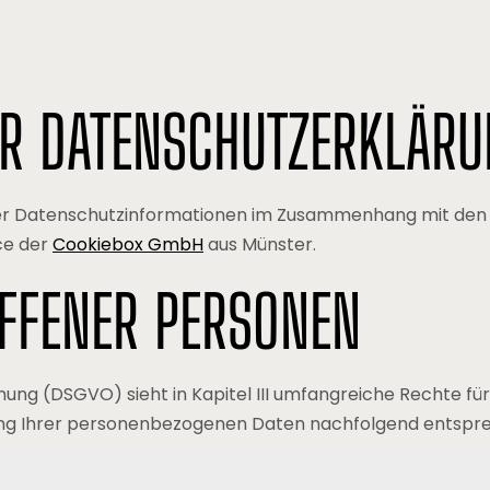
ER DATENSCHUTZERKLÄR
ller Datenschutzinformationen im Zusammenhang mit den
ce der
Cookiebox GmbH
aus Münster.
OFFENER PERSONEN
g (DSGVO) sieht in Kapitel III umfangreiche Rechte für 
tung Ihrer personenbezogenen Daten nachfolgend entspre