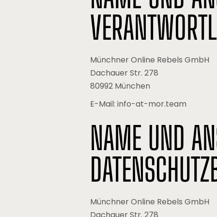
VERANTWORTL
Münchner Online Rebels GmbH
Dachauer Str. 278
80992 München
E-Mail: info-at-mor.team
NAME UND AN
DATENSCHUTZ
Münchner Online Rebels GmbH
Dachauer Str. 278