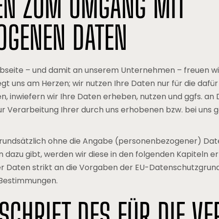
EN ZUM UMGANG MIT
OGENEN DATEN
bseite – und damit an unserem Unternehmen – freuen wir 
iegt uns am Herzen; wir nutzen Ihre Daten nur für die da
ssen, inwiefern wir Ihre Daten erheben, nutzen und ggfs. an
ur Verarbeitung Ihrer durch uns erhobenen bzw. bei uns 
rundsätzlich ohne die Angabe (personenbezogener) Daten
azu gibt, werden wir diese in den folgenden Kapiteln erl
 Daten strikt an die Vorgaben der EU-Datenschutzgrun
 Bestimmungen.
CHRIFT DES FÜR DIE VE