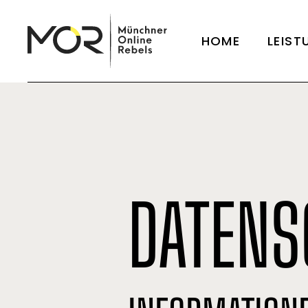
HOME
LEIST
DATENS