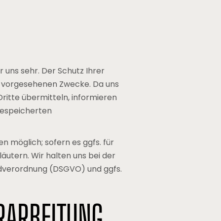
uns sehr. Der Schutz Ihrer
für vorgesehenen Zwecke. Da uns
 Dritte übermitteln, informieren
gespeicherten
 möglich; sofern es ggfs. für
äutern. Wir halten uns bei der
dverordnung (DSGVO) und ggfs.
RARBEITUNG